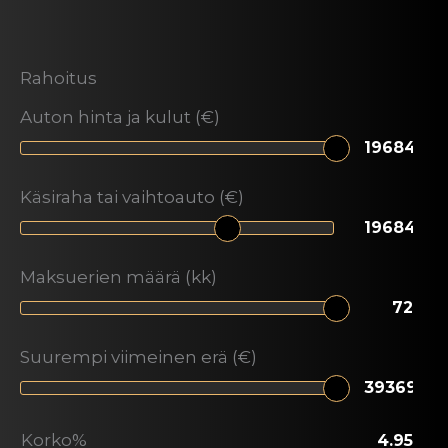
Rahoitus
Auton hinta ja kulut (€)
Käsiraha tai vaihtoauto (€)
Maksuerien määrä (kk)
Suurempi viimeinen erä (€)
Korko%