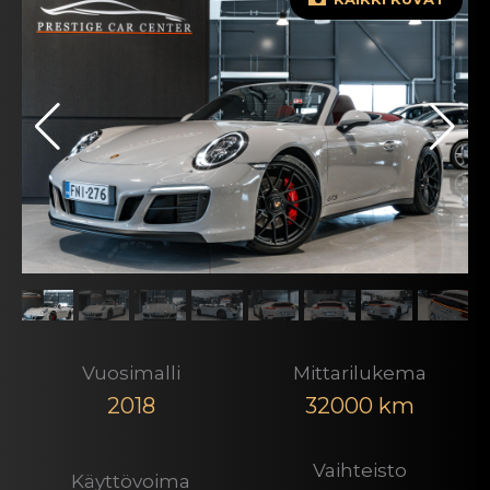
Vuosimalli
Mittarilukema
2018
32000 km
Vaihteisto
Käyttövoima