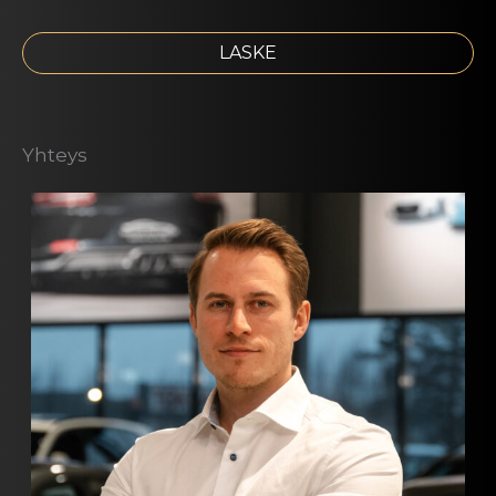
LASKE
Yhteys