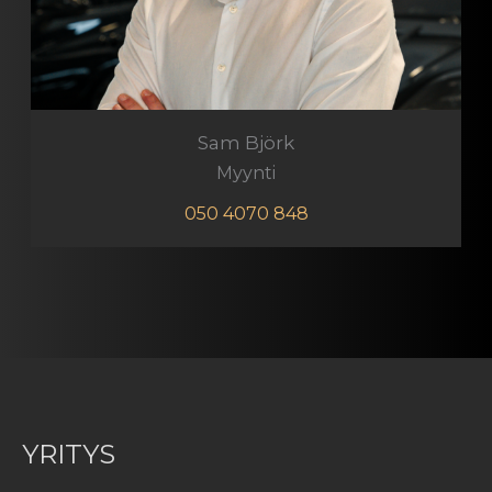
Sam Björk
Myynti
050 4070 848
YRITYS