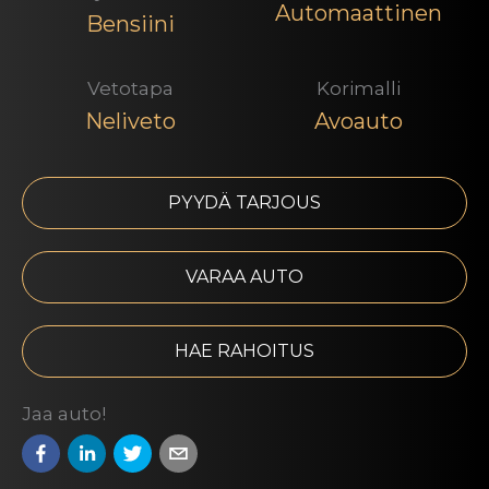
Automaattinen
Bensiini
Vetotapa
Korimalli
Neliveto
Avoauto
PYYDÄ TARJOUS
VARAA AUTO
HAE RAHOITUS
Jaa auto!