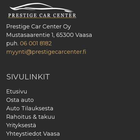
Prestige Car Center Oy
Mustasaarentie 1, 65300 Vaasa
puh.
06 001 8182
myynti@prestigecarcenter.fi
SIVULINKIT
Etusivu
Osta auto
Auto Tilauksesta
Rahoitus & takuu
Yrityksestä
Yhteystiedot Vaasa