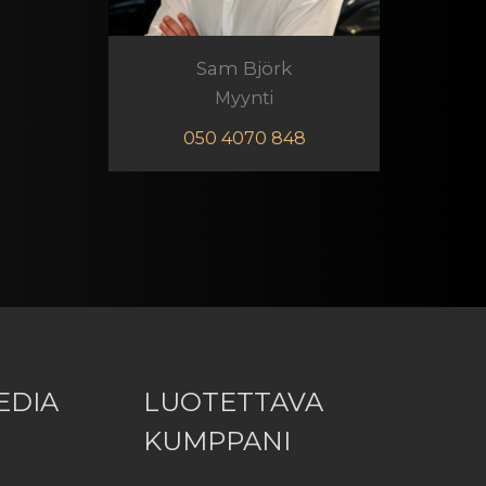
Sam Björk
Myynti
050 4070 848
EDIA
LUOTETTAVA
KUMPPANI