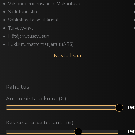
Vakionopeudensäädin: Mukautuva
Sadetunnistin
Sähkökäyttöiset ikkunat
Turvatyynyt
Hätäjarrutusavustin
Lukkiutumattomat jarrut (ABS)
Näytä lisää
Rahoitus
Auton hinta ja kulut (€)
Käsiraha tai vaihtoauto (€)