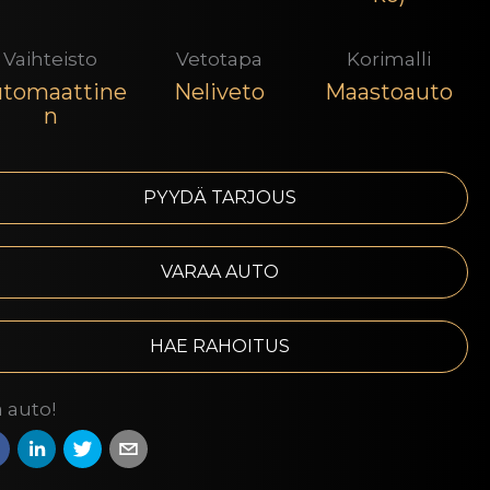
Vaihteisto
Vetotapa
Korimalli
tomaattine
Neliveto
Maastoauto
n
PYYDÄ TARJOUS
VARAA AUTO
HAE RAHOITUS
 auto!