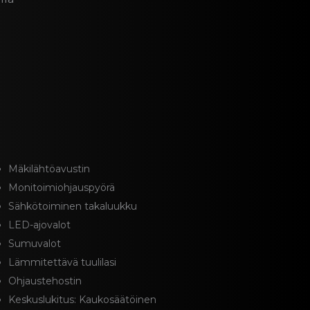
Mäkilähtöavustin
Monitoimiohjauspyörä
Sähkötoiminen takaluukku
LED-ajovalot
Sumuvalot
Lämmitettävä tuulilasi
Ohjaustehostin
Keskuslukitus: Kaukosäätöinen