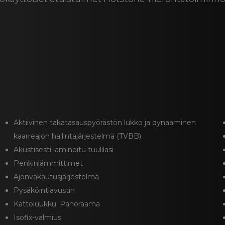
Aktiivinen takatasauspyörästön lukko ja dynaaminen
kaarreajon hallintajärjestelmä (TVBB)
Akustisesti laminoitu tuulilasi
Penkinlämmittimet
Ajonvakautusjärjestelmä
Pysäköintiavustin
Kattoluukku: Panoraama
Isofix-valmius