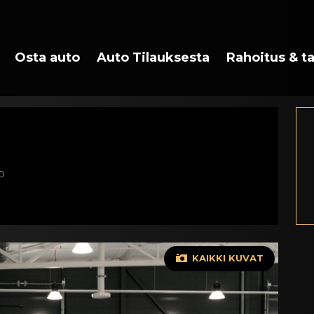
Osta auto
Auto Tilauksesta
Rahoitus & t
o
KAIKKI KUVAT