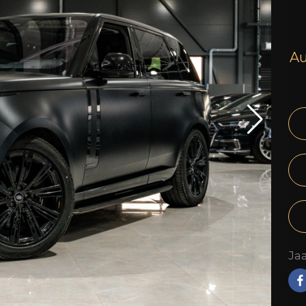
Au
Jaa