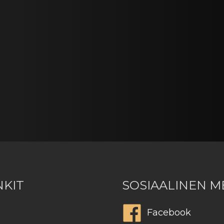
NKIT
SOSIAALINEN M
Facebook