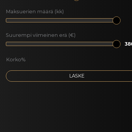
Maksuerien määrä (kk)
Suurempi viimeinen erä (€)
Korko%
LASKE