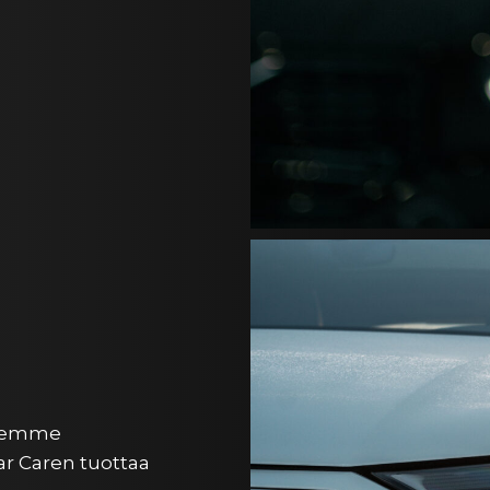
ksemme
Car Caren tuottaa