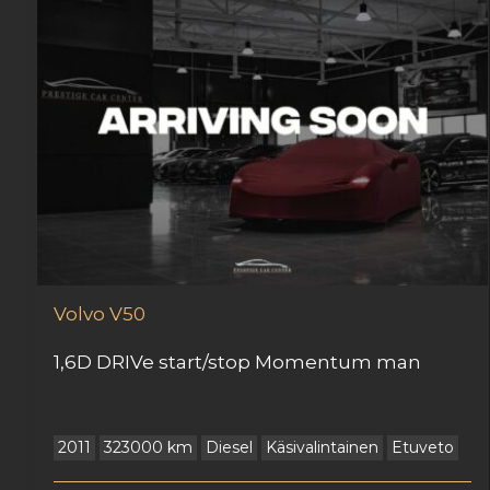
Volvo
V50
1,6D DRIVe start/stop Momentum man
2011
323000 km
Diesel
Käsivalintainen
Etuveto