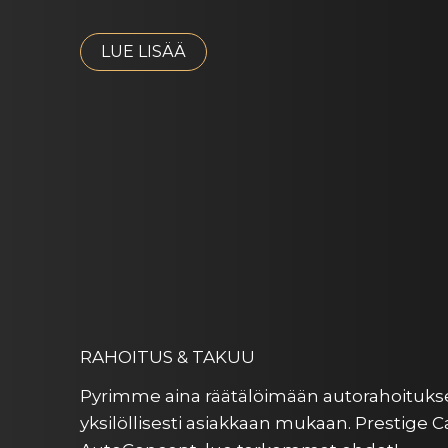
LUE LISÄÄ
RAHOITUS & TAKUU
Pyrimme aina räätälöimään autorahoitu
yksilöllisesti asiakkaan mukaan. Prestige 