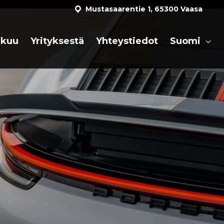
Mustasaarentie 1, 65300 Vaasa
akuu
Yrityksestä
Yhteystiedot
Suomi