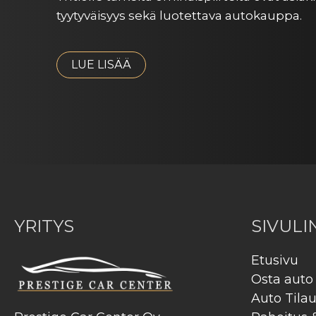
tyytyväisyys sekä luotettava autokauppa.
LUE LISÄÄ
YRITYS
SIVULI
Etusivu
Osta auto
Auto Tila