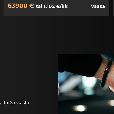
63900 €
tai 1.102 €/kk
Vaasa
 tai Saksasta