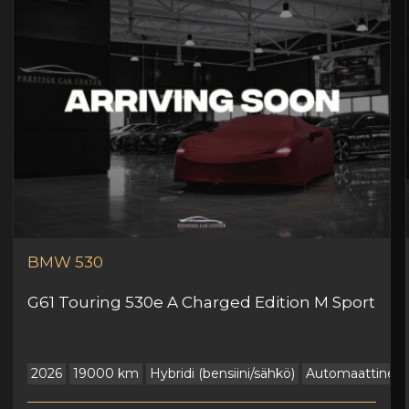
BMW
530
G61 Touring 530e A Charged Edition M Sport
2026
19000 km
Hybridi (bensiini/sähkö)
Automaattinen