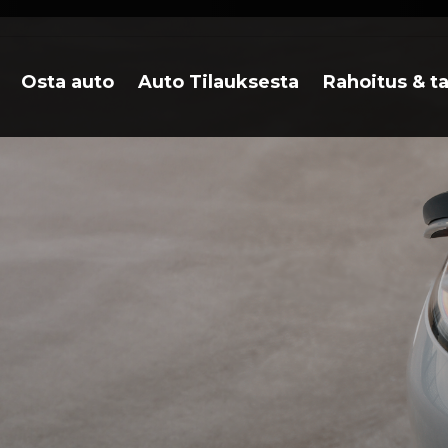
Osta auto
Auto Tilauksesta
Rahoitus & t