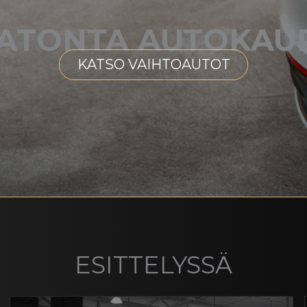
VATONTA AUTOKAU
KATSO VAIHTOAUTOT
ESITTELYSSÄ