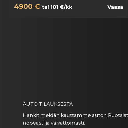
4900 €
tai 101 €/kk
Vaasa
AUTO TILAUKSESTA
Hankit meidän kauttamme auton Ruotsista
nopeasti ja vaivattomasti.