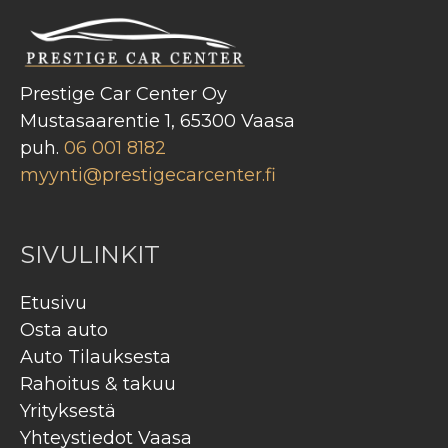
Prestige Car Center Oy
Mustasaarentie 1, 65300 Vaasa
puh.
06 001 8182
myynti@prestigecarcenter.fi
SIVULINKIT
Etusivu
Osta auto
Auto Tilauksesta
Rahoitus & takuu
Yrityksestä
Yhteystiedot Vaasa