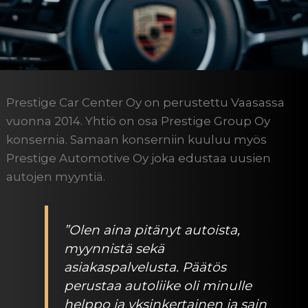
Prestige Car Center Oy on perustettu Vaasassa
vuonna 2014. Yhtiö on osa Prestige Group Oy
konsernia. Samaan konserniin kuuluu myös
Prestige Automotive Oy joka edustaa uusien
autojen myyntiä.
”Olen aina pitänyt autoista,
myynnistä sekä
asiakaspalvelusta. Päätös
perustaa autoliike oli minulle
helppo ja yksinkertainen ja sain