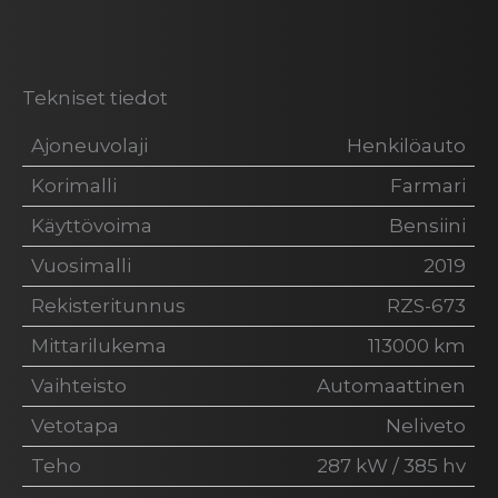
Tekniset tiedot
Ajoneuvolaji
Henkilöauto
Korimalli
Farmari
Käyttövoima
Bensiini
Vuosimalli
2019
Rekisteritunnus
RZS-673
Mittarilukema
113000 km
Vaihteisto
Automaattinen
Vetotapa
Neliveto
Teho
287 kW / 385 hv