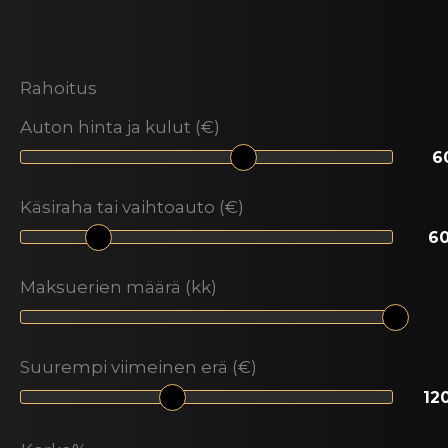
Rahoitus
Auton hinta ja kulut (€)
Käsiraha tai vaihtoauto (€)
Maksuerien määrä (kk)
Suurempi viimeinen erä (€)