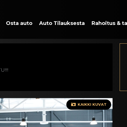
Osta auto
Auto Tilauksesta
Rahoitus & t
U!!!
KAIKKI KUVAT