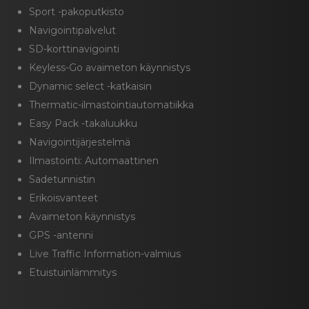
Sport -pakoputkisto
Navigointipalvelut
SD-korttinavigointi
Keyless-Go avaimeton käynnistys
Dynamic select -katkaisin
Thermatic-ilmastointiautomatiikka
Easy Pack -takaluukku
Navigointijärjestelmä
Ilmastointi: Automaattinen
Sadetunnistin
Erikoisvanteet
Avaimeton käynnistys
GPS -antenni
Live Traffic Information-valmius
Etuistuinlämmitys