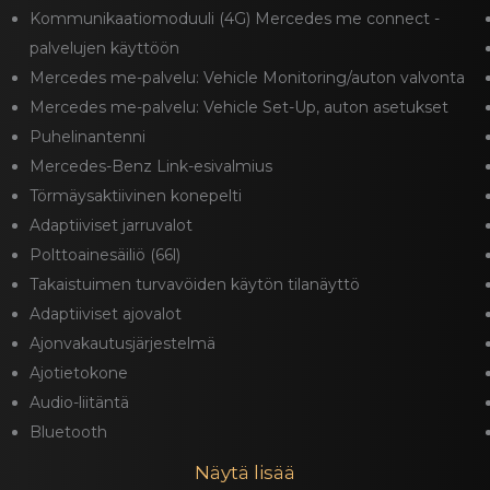
Kommunikaatiomoduuli (4G) Mercedes me connect -
palvelujen käyttöön
Mercedes me-palvelu: Vehicle Monitoring/auton valvonta
Mercedes me-palvelu: Vehicle Set-Up, auton asetukset
Puhelinantenni
Mercedes-Benz Link-esivalmius
Törmäysaktiivinen konepelti
Adaptiiviset jarruvalot
Polttoainesäiliö (66l)
Takaistuimen turvavöiden käytön tilanäyttö
Adaptiiviset ajovalot
Ajonvakautusjärjestelmä
Ajotietokone
Audio-liitäntä
Bluetooth
Näytä lisää