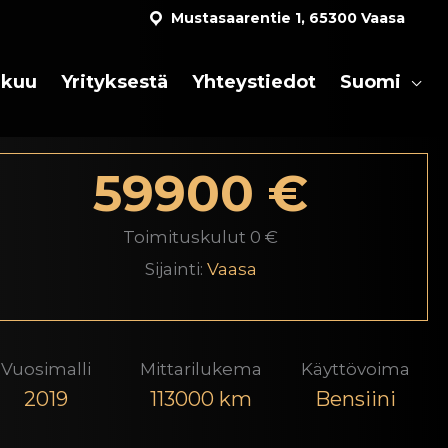
Mustasaarentie 1, 65300 Vaasa
akuu
Yrityksestä
Yhteystiedot
Suomi
59900 €
Toimituskulut 0 €
Sijainti:
Vaasa
Vuosimalli
Mittarilukema
Käyttövoima
2019
113000 km
Bensiini