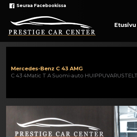
Siirry
Seuraa Facebookissa
sisältöön
Etusivu
Mercedes-Benz C 43 AMG
C 43 4Matic T A Suomi-auto HUIPPUVARUSTELT