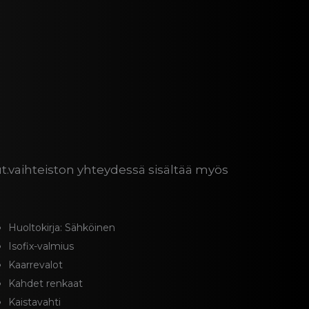
ut.vaihteiston yhteydessä sisältää myös
Huoltokirja: Sähköinen
Isofix-valmius
Kaarrevalot
Kahdet renkaat
Kaistavahti