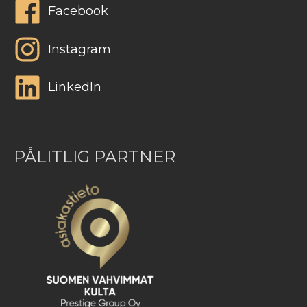
Facebook
Instagram
LinkedIn
PÅLITLIG PARTNER