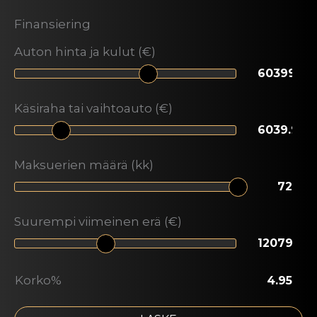
Finansiering
Auton hinta ja kulut (€)
Käsiraha tai vaihtoauto (€)
Maksuerien määrä (kk)
Suurempi viimeinen erä (€)
Korko%