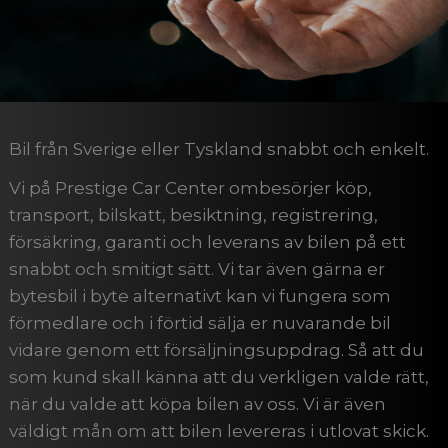
Bil från Sverige eller Tyskland snabbt och enkelt.
Vi på Prestige Car Center ombesörjer köp,
transport, bilskatt, besiktning, registrering,
försäkring, garanti och leverans av bilen på ett
snabbt och smitigt sätt. Vi tar även gärna er
bytesbil i byte alternativt kan vi fungera som
förmedlare och i förtid sälja er nuvarande bil
vidare genom ett försäljningsuppdrag. Så att du
som kund skall känna att du verkligen valde rätt,
när du valde att köpa bilen av oss. Vi är även
väldigt mån om att bilen levereras i utlovat skick.