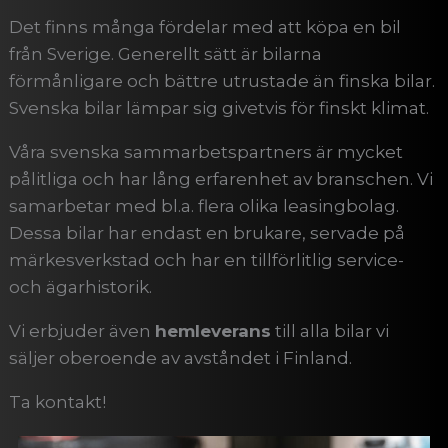
Det finns många fördelar med att köpa en bil
från Sverige. Generellt sätt är bilarna
förmånligare och bättre utrustade än finska bilar.
Svenska bilar lämpar sig givetvis för finskt klimat.
Våra svenska sammarbetspartners är mycket
pålitliga och har lång erfarenhet av branschen. Vi
samarbetar med bl.a. flera olika leasingbolag.
Dessa bilar har endast en brukare, servade på
märkesverkstad och har en tillförlitlig service-
och ägarhistorik.
Vi erbjuder även
hemleverans
till alla bilar vi
säljer oberoende av avståndet i Finland.
Ta kontakt!