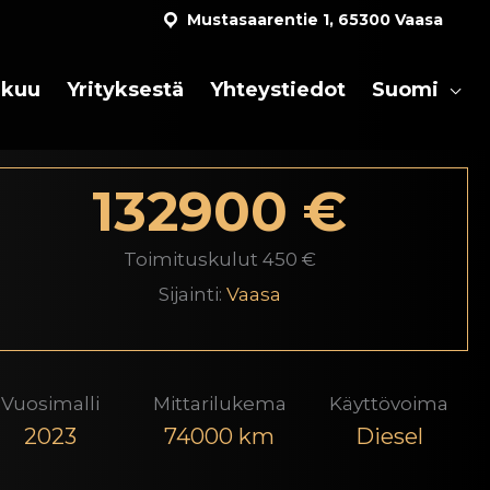
Mustasaarentie 1, 65300 Vaasa
akuu
Yrityksestä
Yhteystiedot
Suomi
132900 €
Toimituskulut 450 €
Sijainti:
Vaasa
Vuosimalli
Mittarilukema
Käyttövoima
2023
74000 km
Diesel