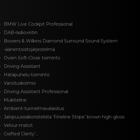
BMW Live Cockpit Professional
DAB-radioviritin
Bowers & Wilkins Diamond Surround Sound System
-äänentoistojärjestelmä
Ovien Soft-Close toiminto
Driving Assistant
Hätäpuhelu-toiminto
Varoituskolmio
Driving Assistant Professional
Mukiteline
Ambient-tunnelmavalaistus
Jalopuusisäkoristelista ’Fineline Stripe’ brown high-gloss
Velour-matot
Crafted Clarity’...