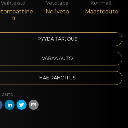
Vaihteisto
Vetotapa
Korimalli
tomaattine
Neliveto
Maastoauto
n
PYYDÄ TARJOUS
VARAA AUTO
HAE RAHOITUS
 auto!