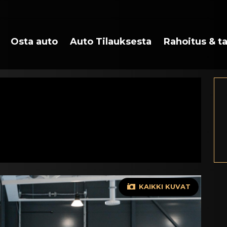
Osta auto
Auto Tilauksesta
Rahoitus & t
KAIKKI KUVAT