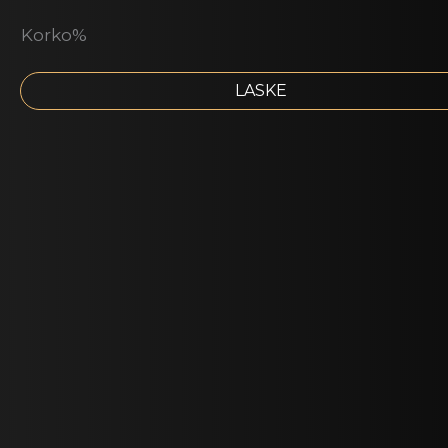
Korko%
LASKE