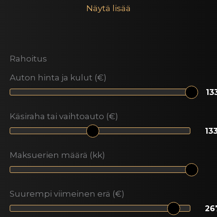
Näytä lisää
Rahoitus
Auton hinta ja kulut (€)
Käsiraha tai vaihtoauto (€)
Maksuerien määrä (kk)
Suurempi viimeinen erä (€)