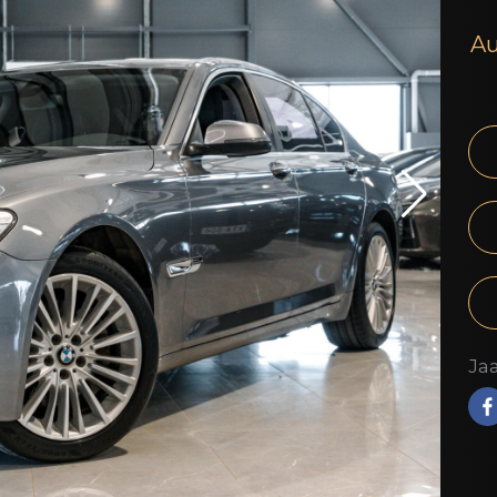
Au
Jaa