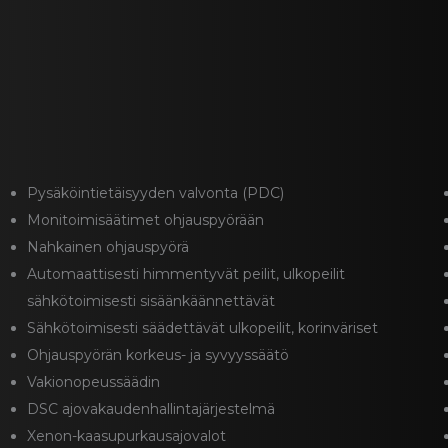
Pysäköintietäisyyden valvonta (PDC)
Monitoimisäätimet ohjauspyörään
Nahkainen ohjauspyörä
Automaattisesti himmentyvät peilit, ulkopeilit
sähkötoimisesti sisäänkäännettävät
Sähkötoimisesti säädettävät ulkopeilit, korinväriset
Ohjauspyörän korkeus- ja syvyyssäätö
Vakionopeussäädin
DSC ajovakaudenhallintajärjestelmä
Xenon-kaasupurkausajovalot