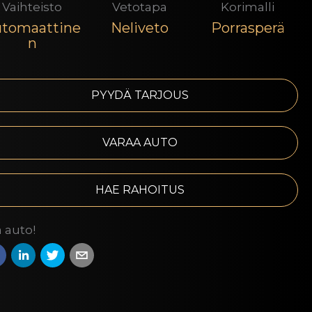
Vaihteisto
Vetotapa
Korimalli
tomaattine
Neliveto
Porrasperä
n
PYYDÄ TARJOUS
VARAA AUTO
HAE RAHOITUS
 auto!