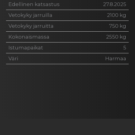
Edellinen katsastus
27.8.2025
Vetokyky jarruilla
2100 kg
Vetokyky jarruitta
750 kg
Kokonaismassa
2550 kg
Istumapaikat
5
Väri
Harmaa