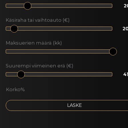
Käsiraha tai vaihtoauto (€)
Maksuerien määrä (kk)
Suurempi viimeinen erä (€)
Korko%
LASKE