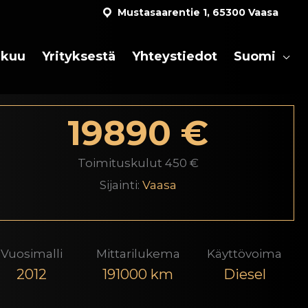
Mustasaarentie 1, 65300 Vaasa
akuu
Yrityksestä
Yhteystiedot
Suomi
19890 €
Toimituskulut 450 €
Sijainti:
Vaasa
Vuosimalli
Mittarilukema
Käyttövoima
2012
191000 km
Diesel