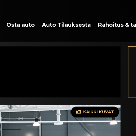
Osta auto
Auto Tilauksesta
Rahoitus & t
KAIKKI KUVAT