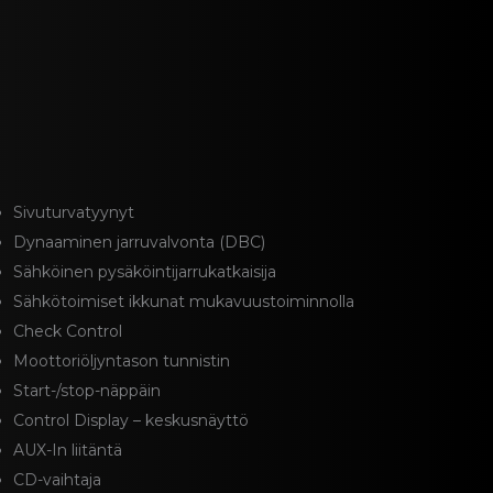
Sivuturvatyynyt
Dynaaminen jarruvalvonta (DBC)
Sähköinen pysäköintijarrukatkaisija
Sähkötoimiset ikkunat mukavuustoiminnolla
Check Control
Moottoriöljyntason tunnistin
Start-/stop-näppäin
Control Display – keskusnäyttö
AUX-In liitäntä
CD-vaihtaja