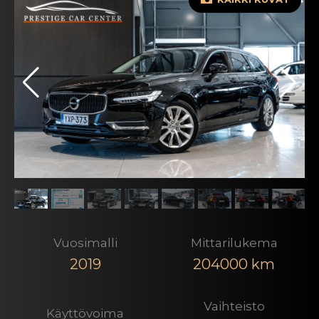
Vuosimalli
Mittarilukema
2019
204000 km
Vaihteisto
Käyttövoima