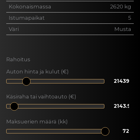
Kokonaismassa
2620 kg
Istumapaikat
5
Väri
Musta
Rahoitus
Auton hinta ja kulut (€)
Käsiraha tai vaihtoauto (€)
Maksuerien määrä (kk)