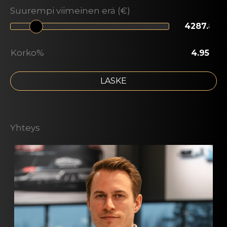
Suurempi viimeinen erä (€)
Korko%
LASKE
Yhteys