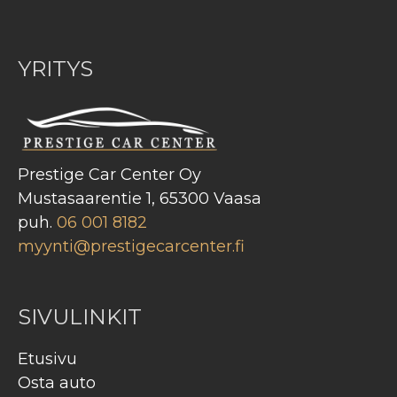
YRITYS
Prestige Car Center Oy
Mustasaarentie 1, 65300 Vaasa
puh.
06 001 8182
myynti@prestigecarcenter.fi
SIVULINKIT
Etusivu
Osta auto