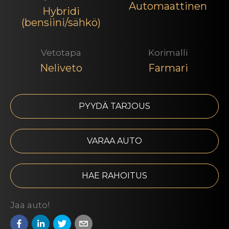
Automaattinen
Hybridi
(bensiini/sähkö)
Vetotapa
Korimalli
Neliveto
Farmari
PYYDÄ TARJOUS
VARAA AUTO
HAE RAHOITUS
Jaa auto!