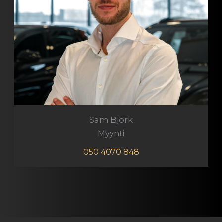
Sam Björk
Myynti
050 4070 848