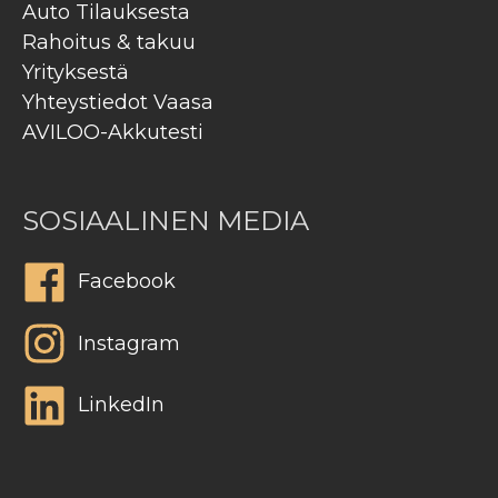
Auto Tilauksesta
Rahoitus & takuu
Yrityksestä
Yhteystiedot Vaasa
AVILOO-Akkutesti
SOSIAALINEN MEDIA
Facebook
Instagram
LinkedIn