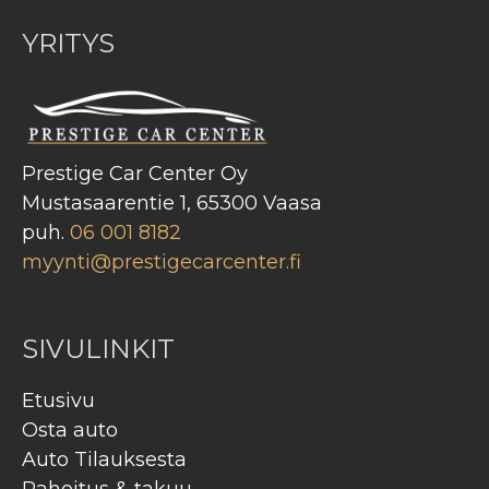
YRITYS
Prestige Car Center Oy
Mustasaarentie 1, 65300 Vaasa
puh.
06 001 8182
myynti@prestigecarcenter.fi
SIVULINKIT
Etusivu
Osta auto
Auto Tilauksesta