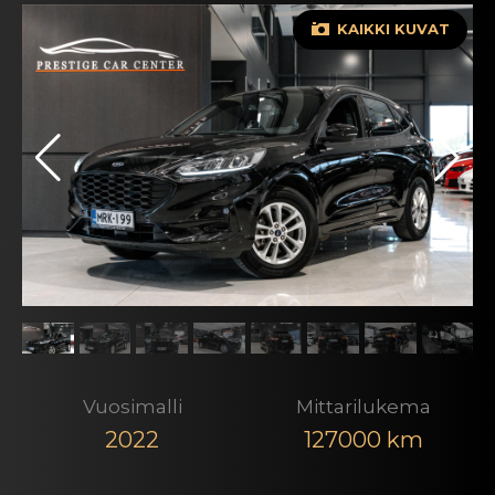
KAIKKI KUVAT
Vuosimalli
Mittarilukema
2022
127000 km