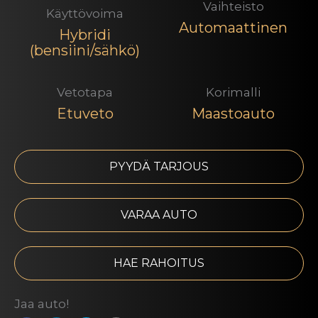
Vaihteisto
Käyttövoima
Automaattinen
Hybridi
(bensiini/sähkö)
Vetotapa
Korimalli
Etuveto
Maastoauto
PYYDÄ TARJOUS
VARAA AUTO
HAE RAHOITUS
Jaa auto!