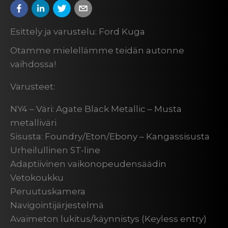
Esittely ja varustelu: Ford Kuga
Otamme mielellämme teidän autonne
vaihdossa!
Varusteet:
NY4 – Väri: Agate Black Metallic – Musta
metalliväri
Sisusta: Foundry/Eton/Ebony – Kangassisusta
Urheilullinen ST-line
Adaptiivinen vaikonopeudensäädin
Vetokoukku
Peruutuskamera
Navigointijärjestelmä
Avaimeton lukitus/käynnistys (Keyless entry)