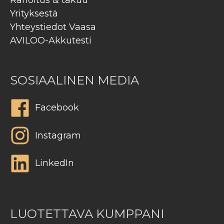
Rahoitus & takuu
Yrityksestä
Yhteystiedot Vaasa
AVILOO-Akkutesti
SOSIAALINEN MEDIA
Facebook
Instagram
LinkedIn
LUOTETTAVA KUMPPANI