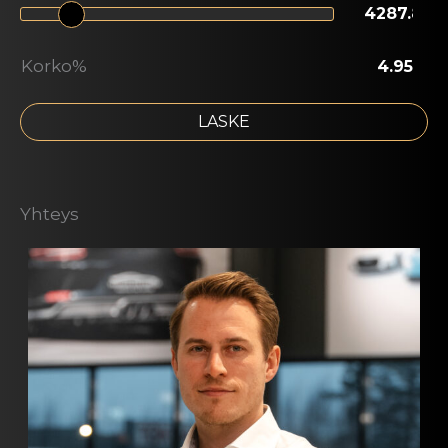
Korko%
LASKE
Yhteys