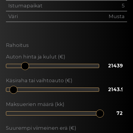
Istumapaikat
5
Väri
Musta
Rahoitus
Auton hinta ja kulut (€)
Käsiraha tai vaihtoauto (€)
Maksuerien määrä (kk)
Suurempi viimeinen erä (€)