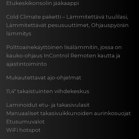
Etukeskikonsolin jääkaappi
Cold Climate paketti – Lämmitettävä tuulilasi,
Lämmitettävät pesusuuttimet, Ohjauspyörän
lämmitys
Polttoainekäyttöinen lisälämmitin, jossa on
kauko-ohjaus InControl Remoten kautta ja
ajastintoiminto
Mukautettavat ajo-ohjelmat
11,4″ takaistuinten viihdekeskus
Laminoidut etu- ja takasivulasit
Manuaaliset takasivuikkunoiden aurinkosuojat
Etusumuvalot
WiFi hotspot