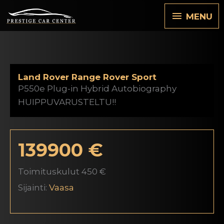
Siirry
MENU
MENU
sisältöön
Land Rover Range Rover Sport
P550e Plug-in Hybrid Autobiography
HUIPPUVARUSTELTU!!
139900 €
Toimituskulut 450 €
Sijainti:
Vaasa