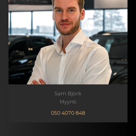
Sam Björk
Myynti
050 4070 848