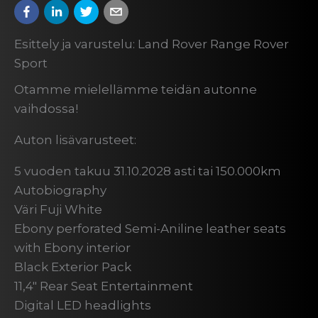
Esittely ja varustelu: Land Rover Range Rover
Sport
Otamme mielellämme teidän autonne
vaihdossa!
Auton lisävarusteet:
5 vuoden takuu 31.10.2028 asti tai 150.000km
Autobiography
Väri Fuji White
Ebony perforated Semi-Aniline leather seats
with Ebony interior
Black Exterior Pack
11,4″ Rear Seat Entertainment
Digital LED headlights