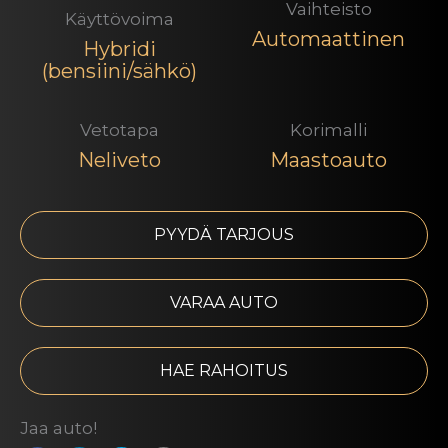
Vaihteisto
Käyttövoima
Automaattinen
Hybridi
(bensiini/sähkö)
Vetotapa
Korimalli
Neliveto
Maastoauto
PYYDÄ TARJOUS
VARAA AUTO
HAE RAHOITUS
Jaa auto!