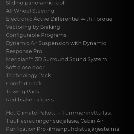
Sliding panoramic roof
All Wheel Steering
Electronic Active Differential with Torque
Vectoring by Braking
Configurable Programs
Dynamic Air Suspension with Dynamic
Response Pro
Meridian™ 3D Surround Sound System
Soft close door
Technology Pack
Comfort Pack
Towing Pack
Red brake calipers
Hot Climate Paketti – Tummennettu lasi,
Tuulilasi auringonsuojalasia, Cabin Air
Purification Pro -ilmanpuhdistusjärjestelmä,