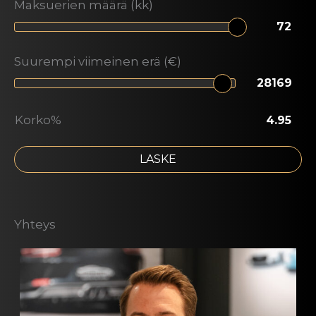
Maksuerien määrä (kk)
Suurempi viimeinen erä (€)
Korko%
LASKE
Yhteys