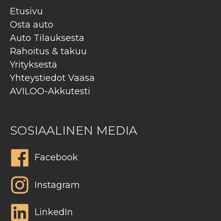
Etusivu
Osta auto
Auto Tilauksesta
Rahoitus & takuu
Yrityksestä
Yhteystiedot Vaasa
AVILOO-Akkutesti
SOSIAALINEN MEDIA
Facebook
Instagram
LinkedIn