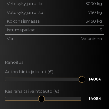
Vetokyky jarruilla
3000 kg
Vetokyky jarruitta
750 kg
Kokonaismassa
3450 kg
Istumapaikat
5
Väri
Valkoinen
Rahoitus
Auton hinta ja kulut (€)
Käsiraha tai vaihtoauto (€)