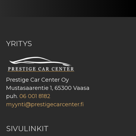
YRITYS
Prestige Car Center Oy
Mustasaarentie 1, 65300 Vaasa
puh.
06 001 8182
myynti@prestigecarcenter.fi
SIVULINKIT