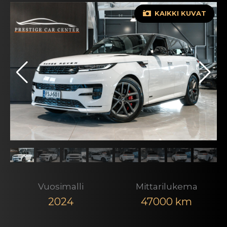
KAIKKI KUVAT
Vuosimalli
Mittarilukema
2024
47000 km